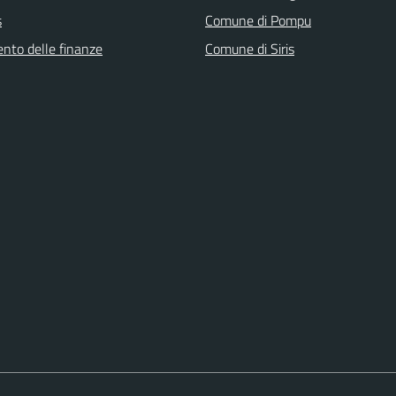
s
Comune di Pompu
ento delle finanze
Comune di Siris