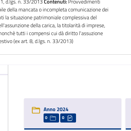
. 1, d.lgs. n. 33/2013
Contenuti:
Provvedimenti
bile della mancata o incompleta comunicazione dei
enti la situazione patrimoniale complessiva del
l'assunzione della carica, la titolarità di imprese,
nonchè tutti i compensi cui dà diritto l'assuzione
tivo (ex art. 8, d.lgs. n. 33/2013)
Anno 2024
0
0