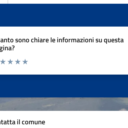
anto sono chiare le informazioni su questa
gina?
a da 1 a 5 stelle la pagina
ta 1 stelle su 5
Valuta 2 stelle su 5
Valuta 3 stelle su 5
Valuta 4 stelle su 5
Valuta 5 stelle su 5
tatta il comune