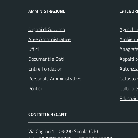
AMMINISTRAZIONE
CATEGORI
Organi di Governo
Agricoltu
Aree Amministrative
Ambient
Uffici
Anagrafe 
Documenti e Dati
Appalti p
Enti e Fondazioni
Autorizza
Personale Amministrativo
Catasto e
Politici
Cultura 
Educazio
CONTATTI E RECAPITI
Via Cagliari,1 - 09090 Simala (OR)