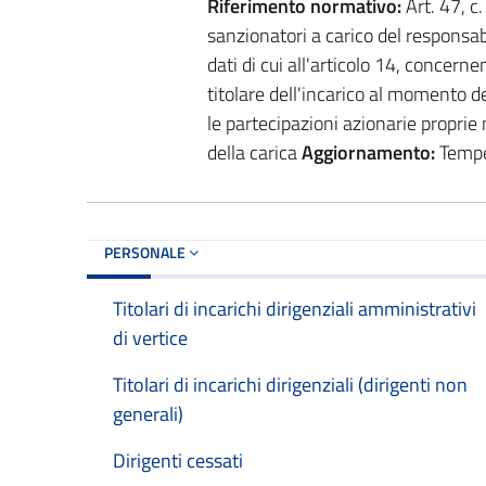
Riferimento normativo:
Art. 47, c
sanzionatori a carico del responsa
dati di cui all'articolo 14, concern
titolare dell'incarico al momento del
le partecipazioni azionarie proprie 
della carica
Aggiornamento:
Tempes
PERSONALE
Titolari di incarichi dirigenziali amministrativi
di vertice
Titolari di incarichi dirigenziali (dirigenti non
generali)
Dirigenti cessati