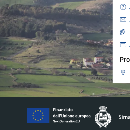
Pro
Sima