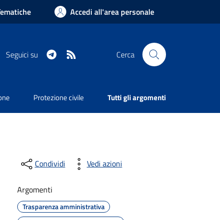
Tematiche
Accedi all'area personale
Telegram
RSS
Seguici su
Cerca
ione
Protezione civile
Tutti gli argomenti
Condividi
Vedi azioni
Argomenti
Trasparenza amministrativa