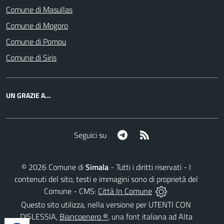
Comune di Masullas
Comune di Mogoro
Comune di Pompu
Comune di Siris
UN GRAZIE A...
Telegram
RSS
Seguici su
©
2026
Comune di
Simala
- Tutti i diritti riservati - I
contenuti del sito, testi e immagini sono di proprietà del
Comune - CMS:
Città In Comune
Questo sito utilizza, nella versione per UTENTI CON
DISLESSIA,
Biancoenero ®
, una font italiana ad Alta