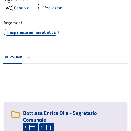
Condividi
Vedi azioni
Argomenti
Trasparenza amministrativa
PERSONALE
Dott.ssa Enrica Olla - Segretario
Comunale
1
9