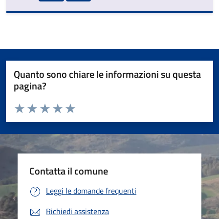
Quanto sono chiare le informazioni su questa
pagina?
Valuta da 1 a 5 stelle la pagina
Valuta 1 stelle su 5
Valuta 2 stelle su 5
Valuta 3 stelle su 5
Valuta 4 stelle su 5
Valuta 5 stelle su 5
Contatta il comune
Leggi le domande frequenti
Richiedi assistenza