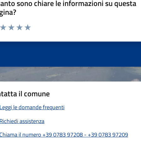
anto sono chiare le informazioni su questa
gina?
a da 1 a 5 stelle la pagina
ta 1 stelle su 5
Valuta 2 stelle su 5
Valuta 3 stelle su 5
Valuta 4 stelle su 5
Valuta 5 stelle su 5
tatta il comune
Leggi le domande frequenti
Richiedi assistenza
Chiama il numero +39 0783 97208 - +39 0783 97209