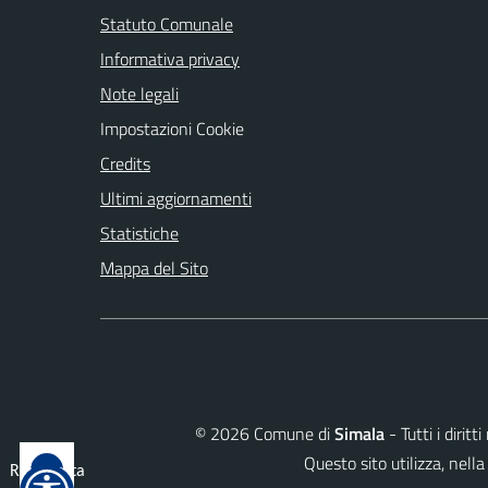
Statuto Comunale
Informativa privacy
Note legali
Impostazioni Cookie
Credits
Ultimi aggiornamenti
Statistiche
Mappa del Sito
©
2026
Comune di
Simala
- Tutti i dirit
Questo sito utilizza, ne
Reimposta