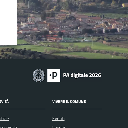
OVITÀ
VIVERE IL COMUNE
tizie
Eventi
omunicati
Luoghi