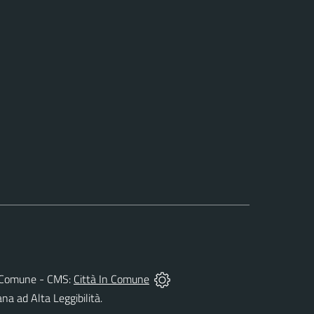
del Comune - CMS:
Città In Comune
ana ad Alta Leggibilità.