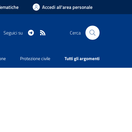
Tematiche
Accedi all'area personale
Telegram
RSS
Seguici su
Cerca
ione
Protezione civile
Tutti gli argomenti