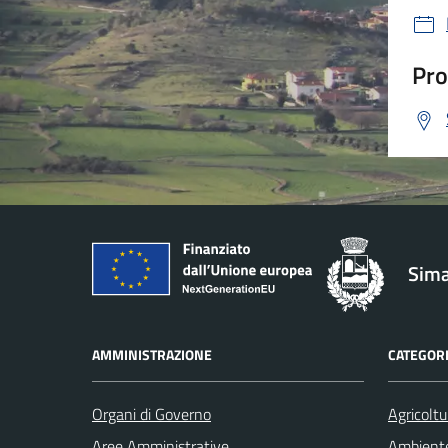
Pro
Sima
AMMINISTRAZIONE
CATEGORI
Organi di Governo
Agricoltu
Aree Amministrative
Ambient