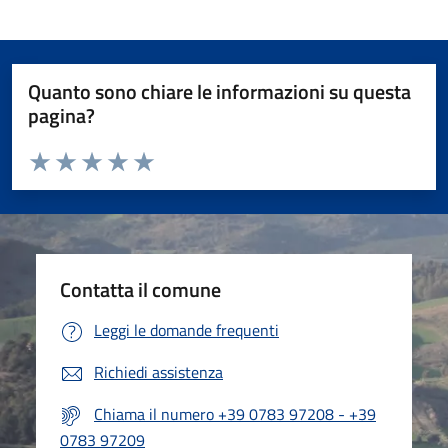
Quanto sono chiare le informazioni su questa
pagina?
Valuta da 1 a 5 stelle la pagina
Valuta 1 stelle su 5
Valuta 2 stelle su 5
Valuta 3 stelle su 5
Valuta 4 stelle su 5
Valuta 5 stelle su 5
Contatta il comune
Leggi le domande frequenti
Richiedi assistenza
Chiama il numero +39 0783 97208 - +39
0783 97209