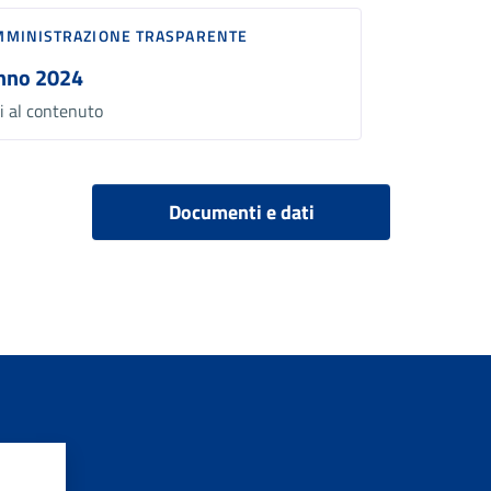
MMINISTRAZIONE TRASPARENTE
nno 2024
i al contenuto
Documenti e dati