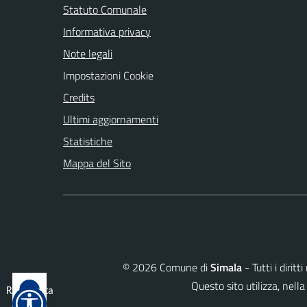
Statuto Comunale
Informativa privacy
Note legali
Impostazioni Cookie
Credits
Ultimi aggiornamenti
Statistiche
Mappa del Sito
©
2026
Comune di
Simala
- Tutti i dirit
Questo sito utilizza, ne
Reimposta
tutto