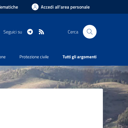
Tematiche
Accedi all'area personale
Telegram
RSS
Seguici su
Cerca
ione
Protezione civile
Tutti gli argomenti