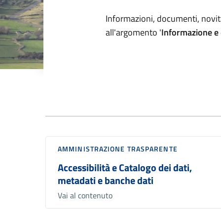
Dettagli arg
Informazioni, documenti, novità
all'argomento '
Informazione e 
Documenti
AMMINISTRAZIONE TRASPARENTE
Accessibilità e Catalogo dei dati,
metadati e banche dati
Vai al contenuto