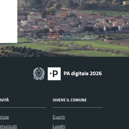
OVITÀ
VIVERE IL COMUNE
tizie
Eventi
omunicati
Luoghi