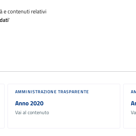
omento
 e contenuti relativi
dati
'
AMMINISTRAZIONE TRASPARENTE
A
Anno 2020
A
Vai al contenuto
Va