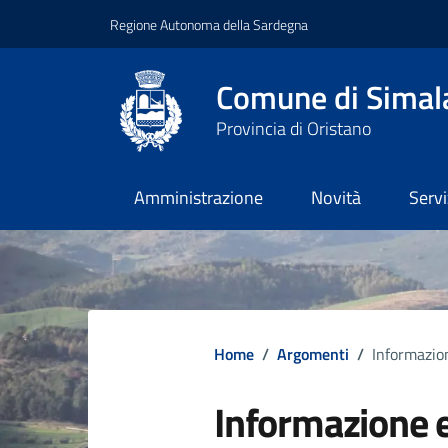
Regione Autonoma della Sardegna
Comune di Simal
Provincia di Oristano
Amministrazione
Novità
Servi
Home
/
Argomenti
/
Informazion
Informazione e