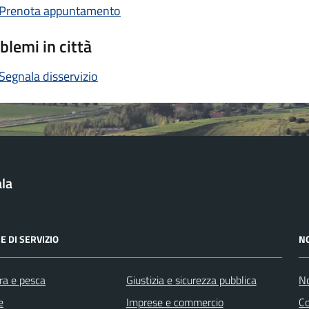
Prenota appuntamento
blemi in città
Segnala disservizio
la
E DI SERVIZIO
N
ra e pesca
Giustizia e sicurezza pubblica
No
e
Imprese e commercio
C