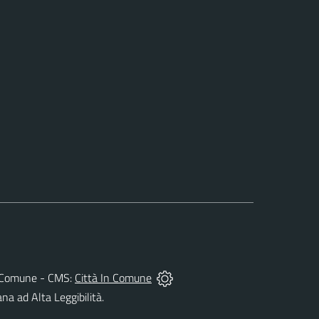
del Comune - CMS:
Città In Comune
ana ad Alta Leggibilità.