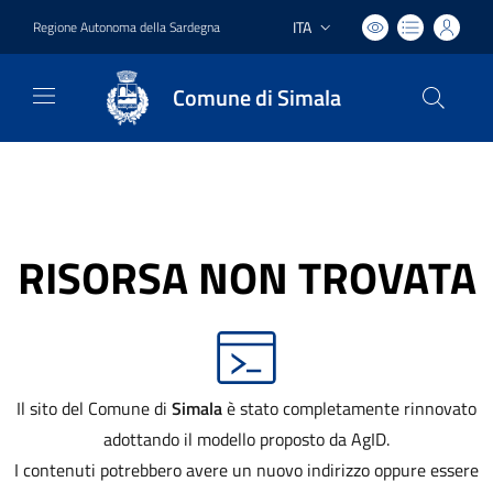
ITA
Regione Autonoma della Sardegna
Lingua attiva:
Comune di Simala
RISORSA NON TROVATA
Il sito del Comune di
Simala
è stato completamente rinnovato
adottando il modello proposto da AgID.
I contenuti potrebbero avere un nuovo indirizzo oppure essere