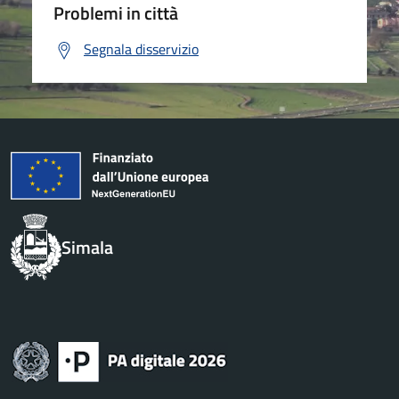
Problemi in città
Segnala disservizio
Simala