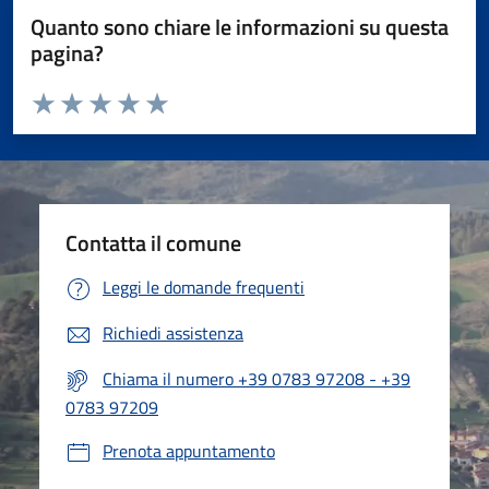
Quanto sono chiare le informazioni su questa
pagina?
Valuta da 1 a 5 stelle la pagina
Valuta 1 stelle su 5
Valuta 2 stelle su 5
Valuta 3 stelle su 5
Valuta 4 stelle su 5
Valuta 5 stelle su 5
Contatta il comune
Leggi le domande frequenti
Richiedi assistenza
Chiama il numero +39 0783 97208 - +39
0783 97209
Prenota appuntamento