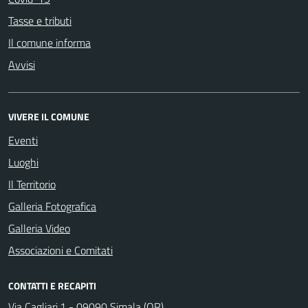
Tasse e tributi
Il comune informa
Avvisi
VIVERE IL COMUNE
Eventi
Luoghi
Il Territorio
Galleria Fotografica
Galleria Video
Associazioni e Comitati
CONTATTI E RECAPITI
Via Cagliari,1 - 09090 Simala (OR)