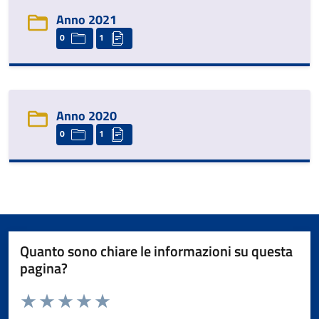
Anno 2021
0
1
Anno 2020
0
1
Quanto sono chiare le informazioni su questa
pagina?
Valuta da 1 a 5 stelle la pagina
Valuta 1 stelle su 5
Valuta 2 stelle su 5
Valuta 3 stelle su 5
Valuta 4 stelle su 5
Valuta 5 stelle su 5