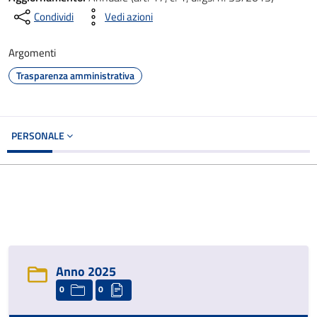
Condividi
Vedi azioni
Argomenti
Trasparenza amministrativa
PERSONALE
Anno 2025
0
0