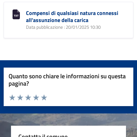
Compensi di qualsiasi natura connessi
all'assunzione della carica
Data pubblicazione : 20/01/2025 10:30
Quanto sono chiare le informazioni su questa
pagina?
Valuta da 1 a 5 stelle la pagina
Valuta 1 stelle su 5
Valuta 2 stelle su 5
Valuta 3 stelle su 5
Valuta 4 stelle su 5
Valuta 5 stelle su 5
Contatta il comune