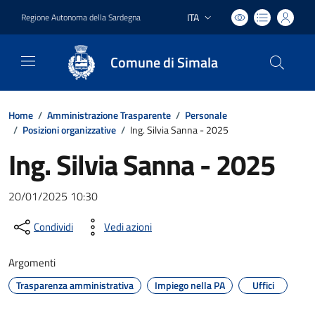
ITA
Regione Autonoma della Sardegna
Lingua attiva:
Comune di Simala
Home
/
Amministrazione Trasparente
/
Personale
/
Posizioni organizzative
/
Ing. Silvia Sanna - 2025
Ing. Silvia Sanna - 2025
20/01/2025 10:30
Condividi
Vedi azioni
Argomenti
Trasparenza amministrativa
Impiego nella PA
Uffici