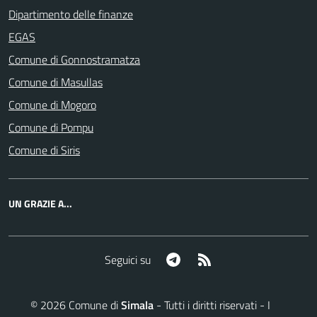
Dipartimento delle finanze
EGAS
Comune di Gonnostramatza
Comune di Masullas
Comune di Mogoro
Comune di Pompu
Comune di Siris
UN GRAZIE A...
Telegram
RSS
Seguici su
©
2026
Comune di
Simala
- Tutti i diritti riservati - I