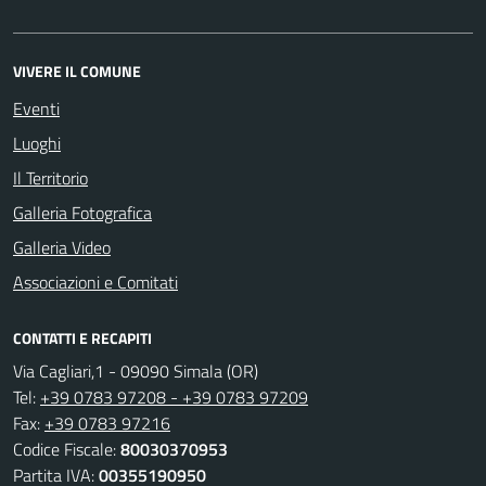
VIVERE IL COMUNE
Eventi
Luoghi
Il Territorio
Galleria Fotografica
Galleria Video
Associazioni e Comitati
CONTATTI E RECAPITI
Via Cagliari,1 - 09090 Simala (OR)
Tel:
+39 0783 97208 - +39 0783 97209
Fax:
+39 0783 97216
Codice Fiscale:
80030370953
Partita IVA:
00355190950