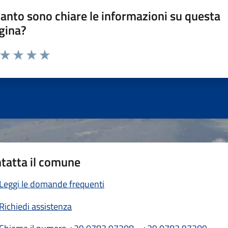
anto sono chiare le informazioni su questa
gina?
a da 1 a 5 stelle la pagina
ta 1 stelle su 5
Valuta 2 stelle su 5
Valuta 3 stelle su 5
Valuta 4 stelle su 5
Valuta 5 stelle su 5
tatta il comune
Leggi le domande frequenti
Richiedi assistenza