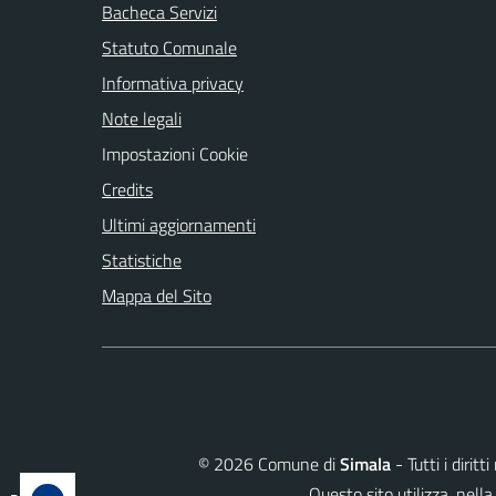
Bacheca Servizi
Statuto Comunale
Informativa privacy
Note legali
Impostazioni Cookie
Credits
Ultimi aggiornamenti
Statistiche
Mappa del Sito
©
2026
Comune di
Simala
- Tutti i dirit
Questo sito utilizza, ne