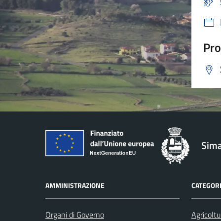
Pro
Sima
AMMINISTRAZIONE
CATEGORI
Organi di Governo
Agricoltu