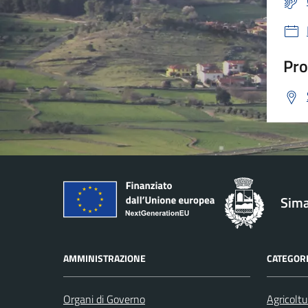
Pro
Sima
AMMINISTRAZIONE
CATEGORI
Organi di Governo
Agricoltu