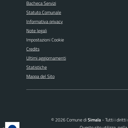
Bacheca Servizi
Statuto Comunale
Informativa privacy
Note legali
Impostazioni Cookie
Credits
Ultimi aggiornamenti
Statistiche
Mappa del Sito
©
2026
Comune di
Simala
- Tutti i dirit
Questo sito utilizza, ne