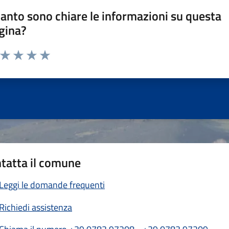
anto sono chiare le informazioni su questa
gina?
a da 1 a 5 stelle la pagina
ta 1 stelle su 5
Valuta 2 stelle su 5
Valuta 3 stelle su 5
Valuta 4 stelle su 5
Valuta 5 stelle su 5
tatta il comune
Leggi le domande frequenti
Richiedi assistenza