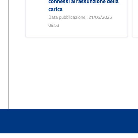
connessi all'assunzione della
carica
Data pubblicazione : 21/05/2025
09:53