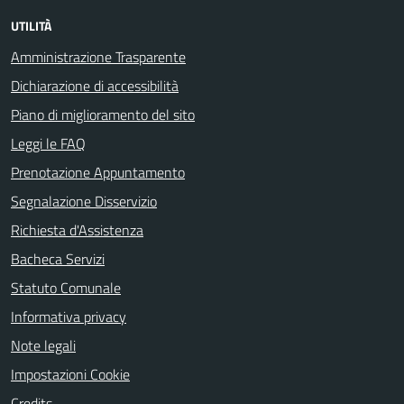
UTILITÀ
Amministrazione Trasparente
Dichiarazione di accessibilità
Piano di miglioramento del sito
Leggi le FAQ
Prenotazione Appuntamento
Segnalazione Disservizio
Richiesta d'Assistenza
Bacheca Servizi
Statuto Comunale
Informativa privacy
Note legali
Impostazioni Cookie
Credits