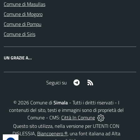
Comune di Masullas
Comune di Mogoro
Comune di Pompu
Comune di Siris
UN GRAZIE A...
Telegram
RSS
Seguici su
©
2026
Comune di
Simala
- Tutti i diritti riservati - I
contenuti del sito, testi e immagini sono di proprietà del
Comune - CMS:
Città In Comune
Questo sito utilizza, nella versione per UTENTI CON
DISLESSIA,
Biancoenero ®
, una font italiana ad Alta