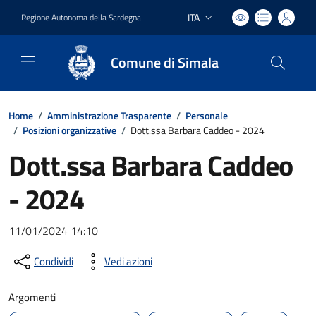
ITA
Regione Autonoma della Sardegna
Lingua attiva:
Comune di Simala
Home
/
Amministrazione Trasparente
/
Personale
/
Posizioni organizzative
/
Dott.ssa Barbara Caddeo - 2024
Dott.ssa Barbara Caddeo
- 2024
11/01/2024 14:10
Condividi
Vedi azioni
Argomenti