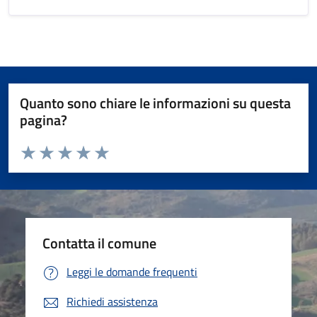
Quanto sono chiare le informazioni su questa
pagina?
Valuta da 1 a 5 stelle la pagina
Valuta 1 stelle su 5
Valuta 2 stelle su 5
Valuta 3 stelle su 5
Valuta 4 stelle su 5
Valuta 5 stelle su 5
Contatta il comune
Leggi le domande frequenti
Richiedi assistenza