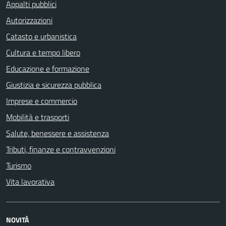
Appalti pubblici
Autorizzazioni
Catasto e urbanistica
Cultura e tempo libero
Educazione e formazione
Giustizia e sicurezza pubblica
Imprese e commercio
Mobilità e trasporti
Salute, benessere e assistenza
Tributi, finanze e contravvenzioni
Turismo
Vita lavorativa
NOVITÀ