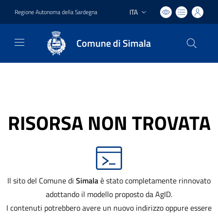
ITA
Regione Autonoma della Sardegna
Lingua attiva:
Comune di Simala
RISORSA NON TROVATA
Il sito del Comune di
Simala
è stato completamente rinnovato
adottando il modello proposto da AgID.
I contenuti potrebbero avere un nuovo indirizzo oppure essere