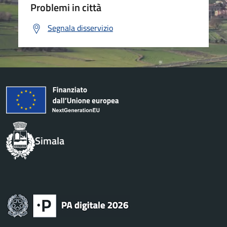
Problemi in città
Segnala disservizio
Simala