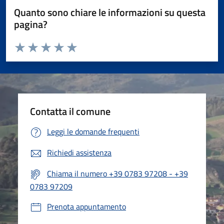
Quanto sono chiare le informazioni su questa
pagina?
Valuta da 1 a 5 stelle la pagina
Valuta 1 stelle su 5
Valuta 2 stelle su 5
Valuta 3 stelle su 5
Valuta 4 stelle su 5
Valuta 5 stelle su 5
Contatta il comune
Leggi le domande frequenti
Richiedi assistenza
Chiama il numero +39 0783 97208 - +39
0783 97209
Prenota appuntamento