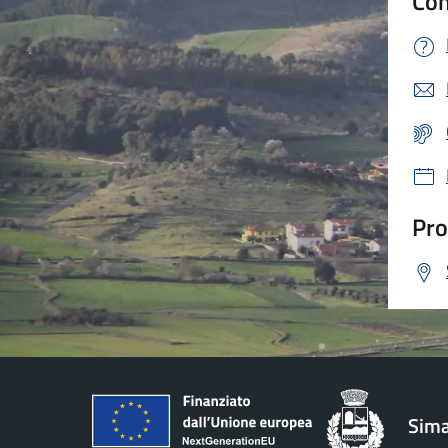
Con
Pro
Sima