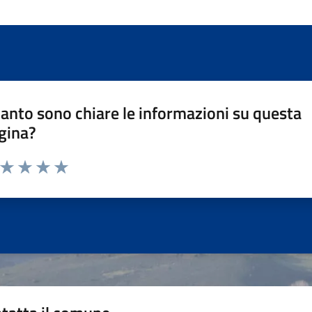
anto sono chiare le informazioni su questa
gina?
a da 1 a 5 stelle la pagina
ta 1 stelle su 5
Valuta 2 stelle su 5
Valuta 3 stelle su 5
Valuta 4 stelle su 5
Valuta 5 stelle su 5