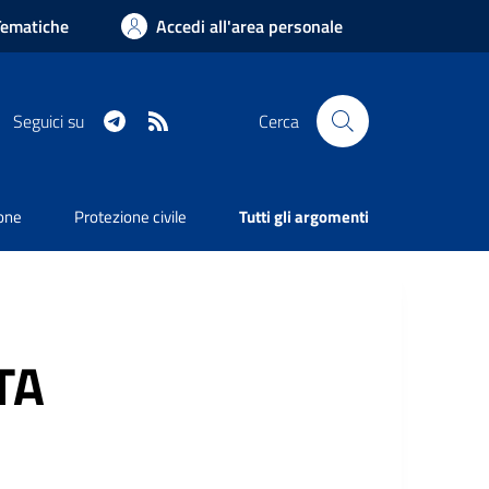
Tematiche
Accedi all'area personale
Telegram
RSS
Seguici su
Cerca
ione
Protezione civile
Tutti gli argomenti
TA