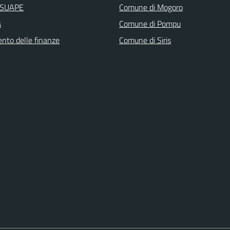
i SUAPE
Comune di Mogoro
s
Comune di Pompu
ento delle finanze
Comune di Siris