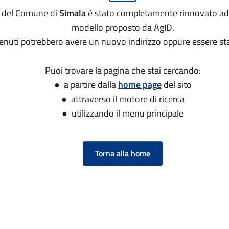
to del Comune di
Simala
è stato completamente rinnovato ad
modello proposto da AgID.
tenuti potrebbero avere un nuovo indirizzo oppure essere sta
Puoi trovare la pagina che stai cercando:
● a partire dalla
home page
del sito
● attraverso il motore di ricerca
● utilizzando il menu principale
Torna alla home