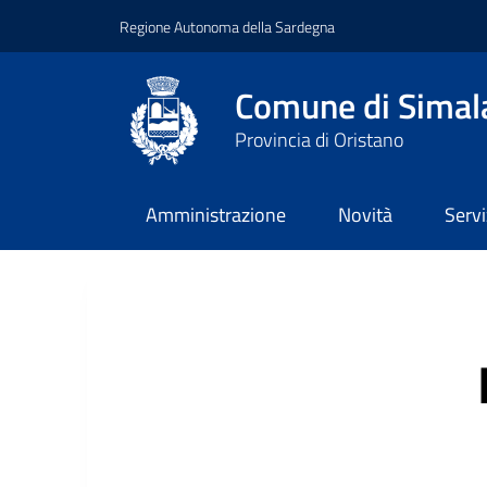
Regione Autonoma della Sardegna
Comune di Simal
Provincia di Oristano
Amministrazione
Novità
Servi