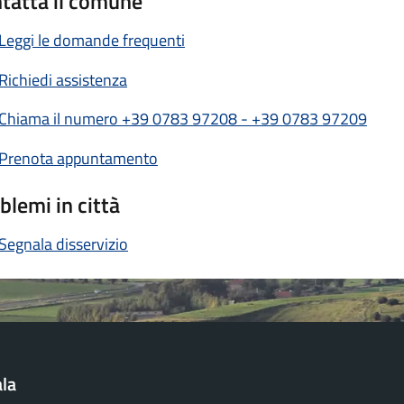
tatta il comune
Leggi le domande frequenti
Richiedi assistenza
Chiama il numero +39 0783 97208 - +39 0783 97209
Prenota appuntamento
blemi in città
Segnala disservizio
la