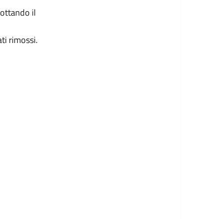
ottando il
ti rimossi.