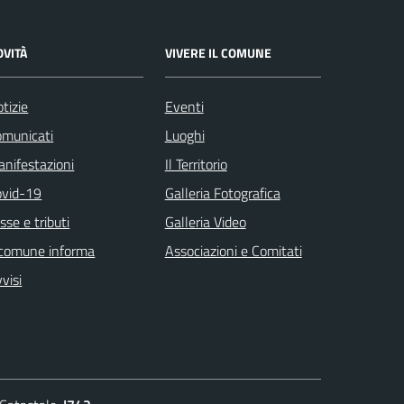
OVITÀ
VIVERE IL COMUNE
tizie
Eventi
omunicati
Luoghi
nifestazioni
Il Territorio
ovid-19
Galleria Fotografica
sse e tributi
Galleria Video
 comune informa
Associazioni e Comitati
visi