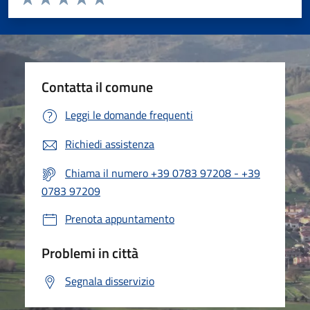
Valuta 1 stelle su 5
Valuta 2 stelle su 5
Valuta 3 stelle su 5
Valuta 4 stelle su 5
Valuta 5 stelle su 5
Contatta il comune
Leggi le domande frequenti
Richiedi assistenza
Chiama il numero +39 0783 97208 - +39
0783 97209
Prenota appuntamento
Problemi in città
Segnala disservizio