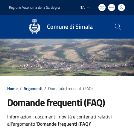
ITA
Regione Autonoma della Sardegna
Lingua attiva:
Comune di Simala
Home
/
Argomenti
/
Domande frequenti (FAQ)
Domande frequenti (FAQ)
Dettagli argomento
Informazioni, documenti, novità e contenuti relativi
all'argomento '
Domande frequenti (FAQ)
'