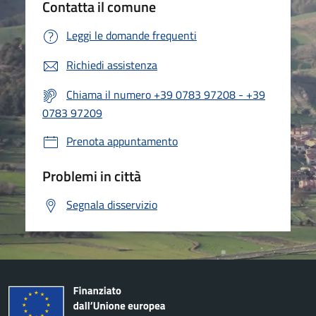
Contatta il comune
Leggi le domande frequenti
Richiedi assistenza
Chiama il numero +39 0783 97208 - +39
0783 97209
Prenota appuntamento
Problemi in città
Segnala disservizio