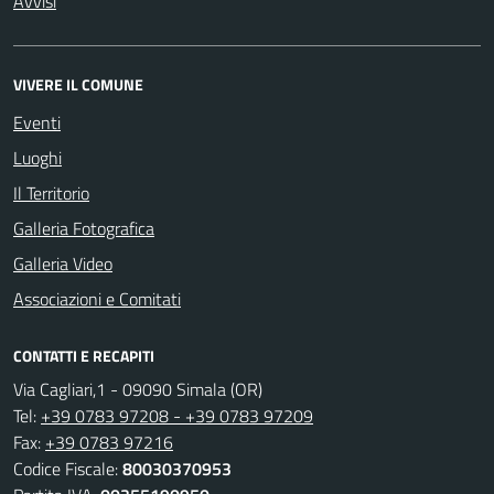
Avvisi
VIVERE IL COMUNE
Eventi
Luoghi
Il Territorio
Galleria Fotografica
Galleria Video
Associazioni e Comitati
CONTATTI E RECAPITI
Via Cagliari,1 - 09090 Simala (OR)
Tel:
+39 0783 97208 - +39 0783 97209
Fax:
+39 0783 97216
Codice Fiscale:
80030370953