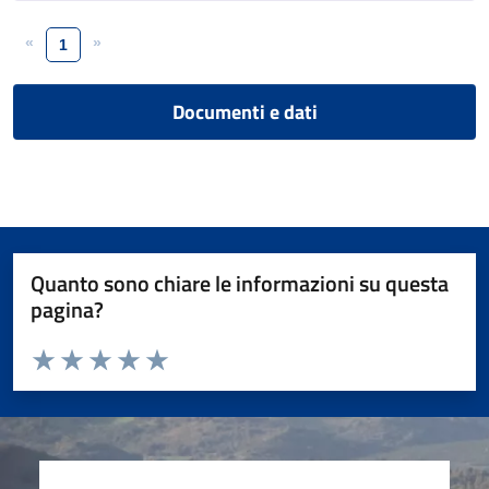
«
»
1
Documenti e dati
Quanto sono chiare le informazioni su questa
pagina?
Valuta da 1 a 5 stelle la pagina
Valuta 1 stelle su 5
Valuta 2 stelle su 5
Valuta 3 stelle su 5
Valuta 4 stelle su 5
Valuta 5 stelle su 5