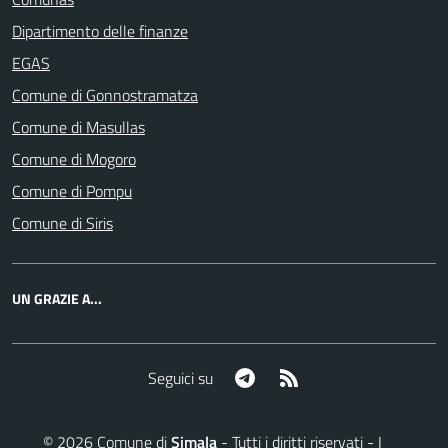
Dipartimento delle finanze
EGAS
Comune di Gonnostramatza
Comune di Masullas
Comune di Mogoro
Comune di Pompu
Comune di Siris
UN GRAZIE A...
Telegram
RSS
Seguici su
©
2026
Comune di
Simala
- Tutti i diritti riservati - I