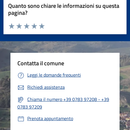
Quanto sono chiare le informazioni su questa
pagina?
Valuta da 1 a 5 stelle la pagina
Valuta 1 stelle su 5
Valuta 2 stelle su 5
Valuta 3 stelle su 5
Valuta 4 stelle su 5
Valuta 5 stelle su 5
Contatta il comune
Leggi le domande frequenti
Richiedi assistenza
Chiama il numero +39 0783 97208 - +39
0783 97209
Prenota appuntamento