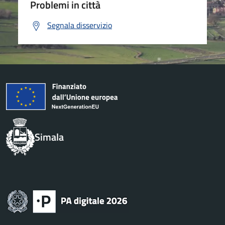
Problemi in città
Segnala disservizio
Simala