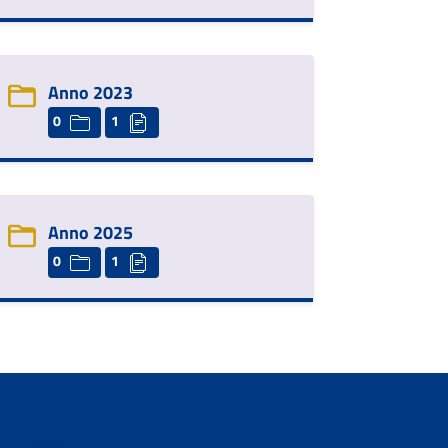
Anno 2023
0
1
Anno 2025
0
1