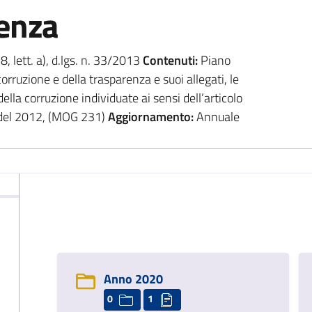
renza
 8, lett. a), d.lgs. n. 33/2013
Contenuti:
Piano
orruzione e della trasparenza e suoi allegati, le
lla corruzione individuate ai sensi dell’articolo
 del 2012, (MOG 231)
Aggiornamento:
Annuale
Anno 2020
0
1