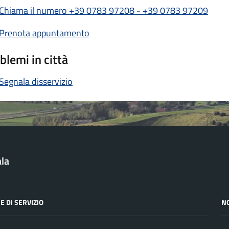
Chiama il numero +39 0783 97208 - +39 0783 97209
Prenota appuntamento
blemi in città
Segnala disservizio
la
E DI SERVIZIO
N