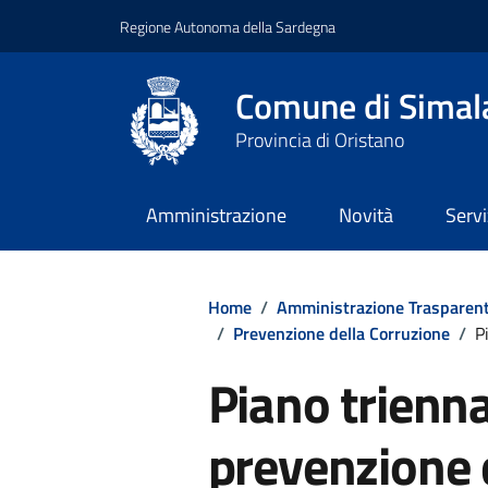
Regione Autonoma della Sardegna
Comune di Simal
Provincia di Oristano
Amministrazione
Novità
Servi
Home
/
Amministrazione Trasparen
/
Prevenzione della Corruzione
/
P
Piano trienna
prevenzione 