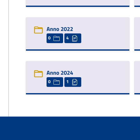
Anno 2022
0
4
Anno 2024
0
1