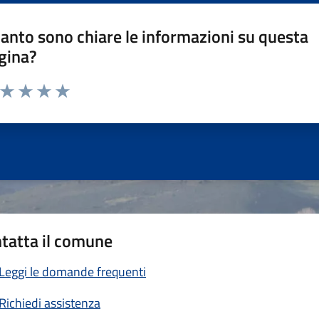
anto sono chiare le informazioni su questa
gina?
a da 1 a 5 stelle la pagina
ta 1 stelle su 5
Valuta 2 stelle su 5
Valuta 3 stelle su 5
Valuta 4 stelle su 5
Valuta 5 stelle su 5
tatta il comune
Leggi le domande frequenti
Richiedi assistenza