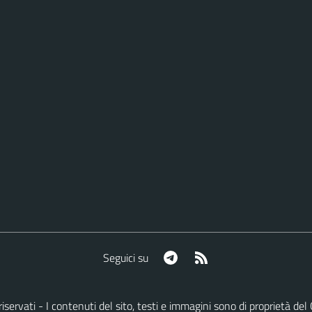
Telegram
RSS
Seguici su
ti riservati - I contenuti del sito, testi e immagini sono di proprietà 