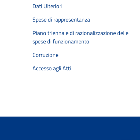
Dati Ulteriori
Spese di rappresentanza
Piano triennale di razionalizzazione delle
spese di funzionamento
Corruzione
Accesso agli Atti