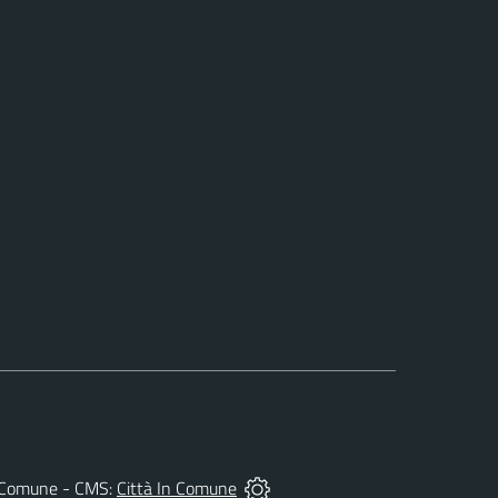
del Comune - CMS:
Città In Comune