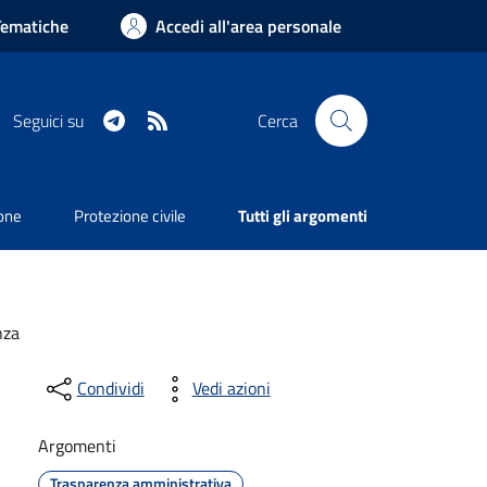
Tematiche
Accedi all'area personale
Telegram
RSS
Seguici su
Cerca
ione
Protezione civile
Tutti gli argomenti
nza
Condividi
Vedi azioni
Argomenti
Trasparenza amministrativa