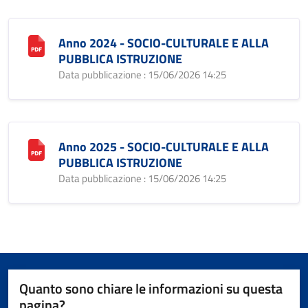
Anno 2024 - SOCIO-CULTURALE E ALLA
PUBBLICA ISTRUZIONE
Data pubblicazione : 15/06/2026 14:25
Anno 2025 - SOCIO-CULTURALE E ALLA
PUBBLICA ISTRUZIONE
Data pubblicazione : 15/06/2026 14:25
Quanto sono chiare le informazioni su questa
pagina?