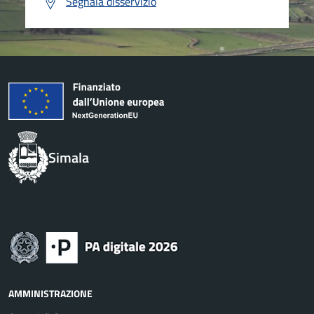
Segnala disservizio
Simala
AMMINISTRAZIONE