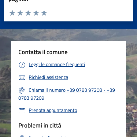
Valuta da 1 a 5 stelle la pagina
Valuta 1 stelle su 5
Valuta 2 stelle su 5
Valuta 3 stelle su 5
Valuta 4 stelle su 5
Valuta 5 stelle su 5
Contatta il comune
Leggi le domande frequenti
Richiedi assistenza
Chiama il numero +39 0783 97208 - +39
0783 97209
Prenota appuntamento
Problemi in città