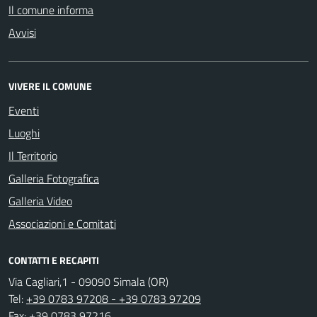
Il comune informa
Avvisi
VIVERE IL COMUNE
Eventi
Luoghi
Il Territorio
Galleria Fotografica
Galleria Video
Associazioni e Comitati
CONTATTI E RECAPITI
Via Cagliari,1 - 09090 Simala (OR)
Tel:
+39 0783 97208 - +39 0783 97209
Fax:
+39 0783 97216