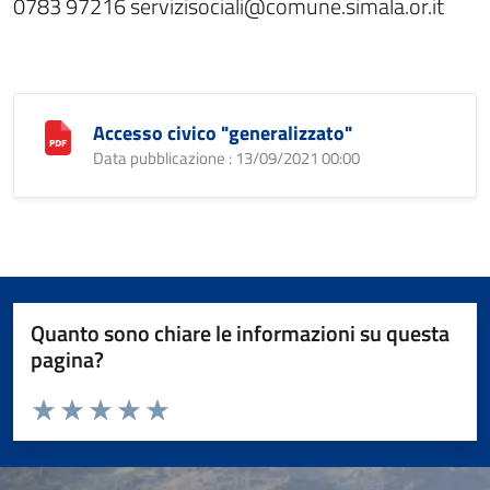
0783 97216 servizisociali@comune.simala.or.it
Accesso civico "generalizzato"
Data pubblicazione : 13/09/2021 00:00
Quanto sono chiare le informazioni su questa
pagina?
Valuta da 1 a 5 stelle la pagina
Valuta 1 stelle su 5
Valuta 2 stelle su 5
Valuta 3 stelle su 5
Valuta 4 stelle su 5
Valuta 5 stelle su 5