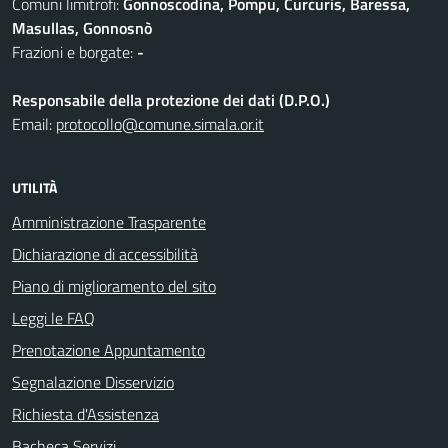
Comuni limitrofi:
Gonnoscodina, Pompu, Curcuris, Baressa,
Masullas, Gonnosnò
Frazioni e borgate:
-
Responsabile della protezione dei dati (D.P.O.)
Email:
protocollo@comune.simala.or.it
UTILITÀ
Amministrazione Trasparente
Dichiarazione di accessibilità
Piano di miglioramento del sito
Leggi le FAQ
Prenotazione Appuntamento
Segnalazione Disservizio
Richiesta d'Assistenza
Bacheca Servizi