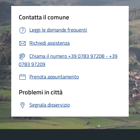
Contatta il comune
Leggi le domande frequenti
Richiedi assistenza
Chiama il numero +39 0783 97208 - +39
0783 97209
Prenota appuntamento
Problemi in città
Segnala disservizio