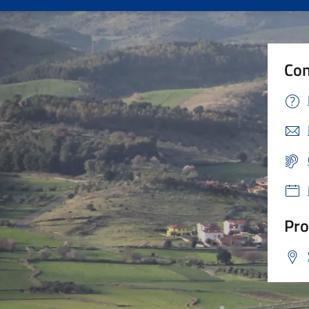
Con
Pro