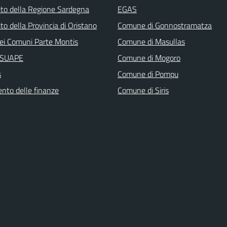
 sito della Regione Sardegna
EGAS
sito della Provincia di Oristano
Comune di Gonnostramatza
ei Comuni Parte Montis
Comune di Masullas
i SUAPE
Comune di Mogoro
s
Comune di Pompu
ento delle finanze
Comune di Siris