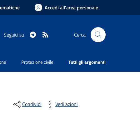
Tematiche
Accedi all'area personale
Telegram
RSS
Seguici su
Cerca
ione
Protezione civile
Tutti gli argomenti
Condividi
Vedi azioni