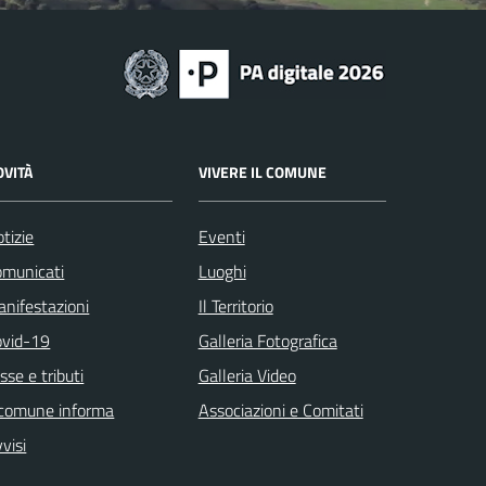
OVITÀ
VIVERE IL COMUNE
tizie
Eventi
omunicati
Luoghi
nifestazioni
Il Territorio
ovid-19
Galleria Fotografica
sse e tributi
Galleria Video
 comune informa
Associazioni e Comitati
visi