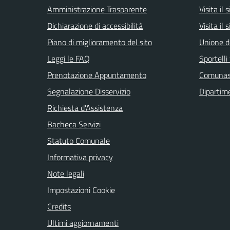
Amministrazione Trasparente
Visita il
Dichiarazione di accessibilità
Visita il 
Piano di miglioramento del sito
Unione d
Leggi le FAQ
Sportell
Prenotazione Appuntamento
Comuna
Segnalazione Disservizio
Dipartim
Richiesta d'Assistenza
Bacheca Servizi
Statuto Comunale
Informativa privacy
Note legali
Impostazioni Cookie
Credits
Ultimi aggiornamenti