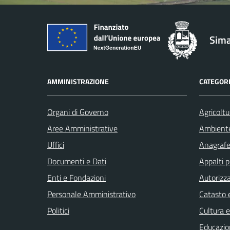
Sima
AMMINISTRAZIONE
CATEGORI
Organi di Governo
Agricoltu
Aree Amministrative
Ambient
Uffici
Anagrafe 
Documenti e Dati
Appalti p
Enti e Fondazioni
Autorizza
Personale Amministrativo
Catasto e
Politici
Cultura 
Educazio