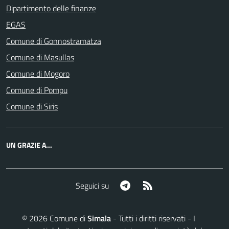
Dipartimento delle finanze
EGAS
Comune di Gonnostramatza
Comune di Masullas
Comune di Mogoro
Comune di Pompu
Comune di Siris
UN GRAZIE A...
Telegram
RSS
Seguici su
©
2026
Comune di
Simala
- Tutti i diritti riservati - I