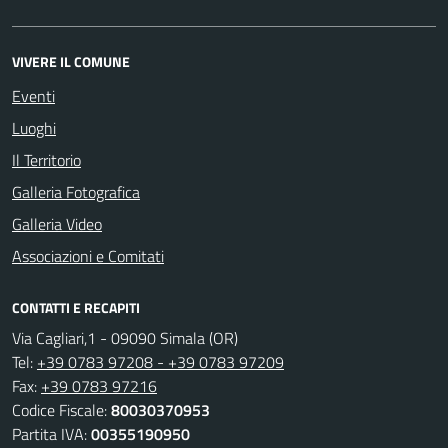
VIVERE IL COMUNE
Eventi
Luoghi
Il Territorio
Galleria Fotografica
Galleria Video
Associazioni e Comitati
CONTATTI E RECAPITI
Via Cagliari,1 - 09090 Simala (OR)
Tel:
+39 0783 97208 - +39 0783 97209
Fax:
+39 0783 97216
Codice Fiscale:
80030370953
Partita IVA:
00355190950