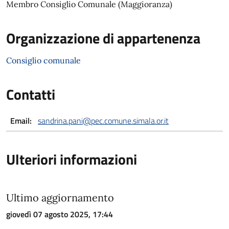
Membro Consiglio Comunale (Maggioranza)
Organizzazione di appartenenza
Consiglio comunale
Contatti
Email:
sandrina.pani@pec.comune.simala.or.it
Ulteriori informazioni
Ultimo aggiornamento
giovedì 07 agosto 2025, 17:44