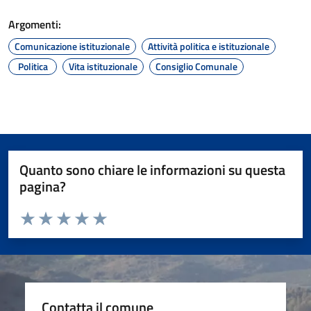
Argomenti:
Comunicazione istituzionale
Attività politica e istituzionale
Politica
Vita istituzionale
Consiglio Comunale
Quanto sono chiare le informazioni su questa
pagina?
Valuta da 1 a 5 stelle la pagina
Valuta 1 stelle su 5
Valuta 2 stelle su 5
Valuta 3 stelle su 5
Valuta 4 stelle su 5
Valuta 5 stelle su 5
Contatta il comune