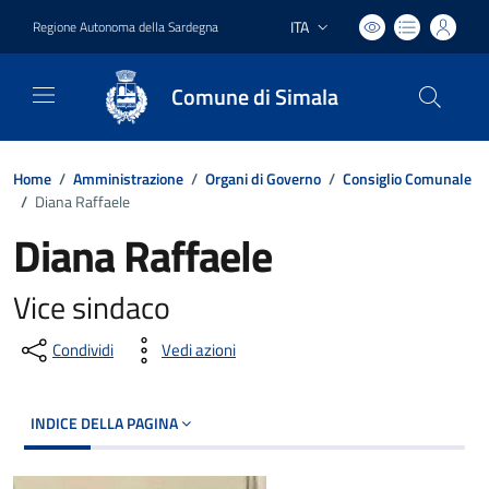
ITA
Regione Autonoma della Sardegna
Lingua attiva:
Comune di Simala
Home
/
Amministrazione
/
Organi di Governo
/
Consiglio Comunale
/
Diana Raffaele
Diana Raffaele
Vice sindaco
Condividi
Vedi azioni
INDICE DELLA PAGINA