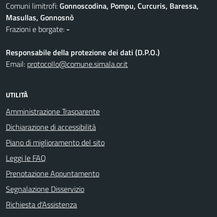
Comuni limitrofi:
Gonnoscodina, Pompu, Curcuris, Baressa,
Masullas, Gonnosnò
Frazioni e borgate:
-
Responsabile della protezione dei dati (D.P.O.)
Email:
protocollo@comune.simala.or.it
UTILITÀ
Amministrazione Trasparente
Dichiarazione di accessibilità
Piano di miglioramento del sito
Leggi le FAQ
Prenotazione Appuntamento
Segnalazione Disservizio
Richiesta d'Assistenza