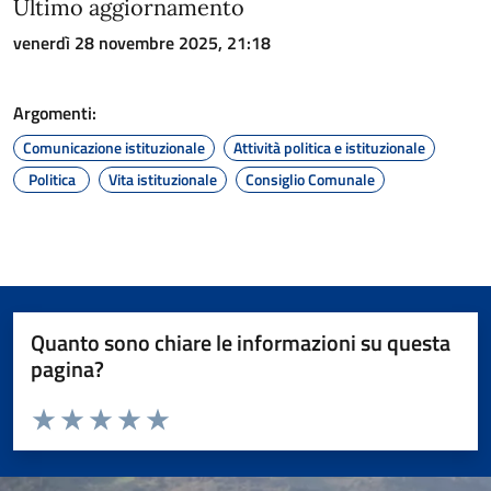
Ultimo aggiornamento
venerdì 28 novembre 2025, 21:18
Argomenti:
Comunicazione istituzionale
Attività politica e istituzionale
Politica
Vita istituzionale
Consiglio Comunale
Quanto sono chiare le informazioni su questa
pagina?
Valuta da 1 a 5 stelle la pagina
Valuta 1 stelle su 5
Valuta 2 stelle su 5
Valuta 3 stelle su 5
Valuta 4 stelle su 5
Valuta 5 stelle su 5