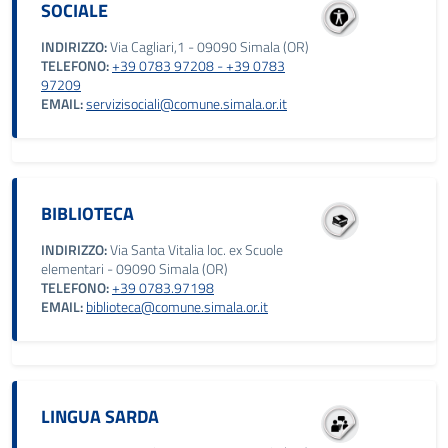
SOCIALE
INDIRIZZO:
Via Cagliari,1 - 09090 Simala (OR)
TELEFONO:
+39 0783 97208 - +39 0783
97209
EMAIL:
servizisociali@comune.simala.or.it
BIBLIOTECA
INDIRIZZO:
Via Santa Vitalia loc. ex Scuole
elementari - 09090 Simala (OR)
TELEFONO:
+39 0783.97198
EMAIL:
biblioteca@comune.simala.or.it
LINGUA SARDA