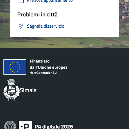
Prenota appuntamento
Problemi in città
Segnala disservizio
Simala