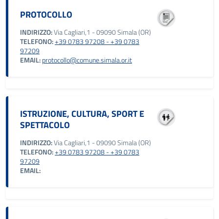
PROTOCOLLO
INDIRIZZO:
Via Cagliari,1 - 09090 Simala (OR)
TELEFONO:
+39 0783 97208 - +39 0783
97209
EMAIL:
protocollo@comune.simala.or.it
ISTRUZIONE, CULTURA, SPORT E
SPETTACOLO
INDIRIZZO:
Via Cagliari,1 - 09090 Simala (OR)
TELEFONO:
+39 0783 97208 - +39 0783
97209
EMAIL: