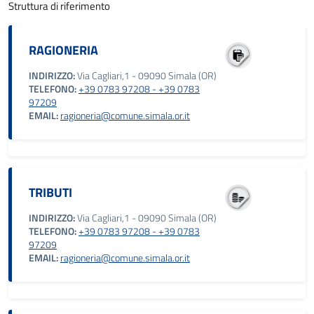
Struttura di riferimento
RAGIONERIA
INDIRIZZO:
Via Cagliari,1 - 09090 Simala (OR)
TELEFONO:
+39 0783 97208 - +39 0783
97209
EMAIL:
ragioneria@comune.simala.or.it
TRIBUTI
INDIRIZZO:
Via Cagliari,1 - 09090 Simala (OR)
TELEFONO:
+39 0783 97208 - +39 0783
97209
EMAIL:
ragioneria@comune.simala.or.it