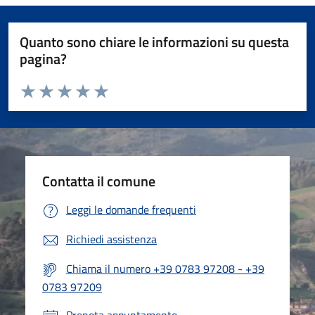
Quanto sono chiare le informazioni su questa
pagina?
Valuta da 1 a 5 stelle la pagina
Valuta 1 stelle su 5
Valuta 2 stelle su 5
Valuta 3 stelle su 5
Valuta 4 stelle su 5
Valuta 5 stelle su 5
Contatta il comune
Leggi le domande frequenti
Richiedi assistenza
Chiama il numero +39 0783 97208 - +39
0783 97209