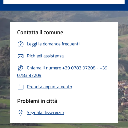
Valuta 1 stelle su 5
Valuta 2 stelle su 5
Valuta 3 stelle su 5
Valuta 4 stelle su 5
Valuta 5 stelle su 5
Contatta il comune
Leggi le domande frequenti
Richiedi assistenza
Chiama il numero +39 0783 97208 - +39
0783 97209
Prenota appuntamento
Problemi in città
Segnala disservizio