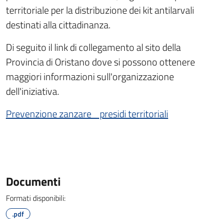
territoriale per la distribuzione dei kit antilarvali
destinati alla cittadinanza.
Di seguito il link di collegamento al sito della
Provincia di Oristano dove si possono ottenere
maggiori informazioni sull'organizzazione
dell'iniziativa.
Prevenzione zanzare_ presidi territoriali
Documenti
Formati disponibili:
.pdf