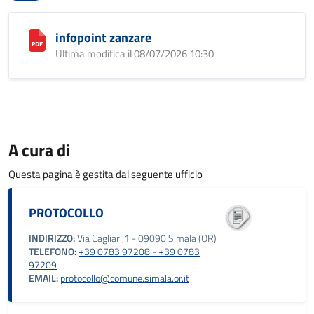
infopoint zanzare
Ultima modifica il 08/07/2026 10:30
A cura di
Questa pagina è gestita dal seguente ufficio
PROTOCOLLO
INDIRIZZO:
Via Cagliari,1 - 09090 Simala (OR)
TELEFONO:
+39 0783 97208 - +39 0783
97209
EMAIL:
protocollo@comune.simala.or.it