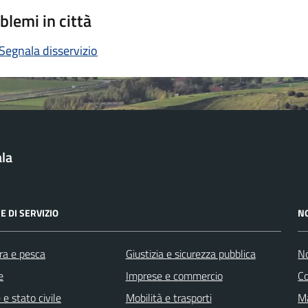
blemi in città
Segnala disservizio
la
E DI SERVIZIO
N
ra e pesca
Giustizia e sicurezza pubblica
No
e
Imprese e commercio
C
e stato civile
Mobilità e trasporti
Ma