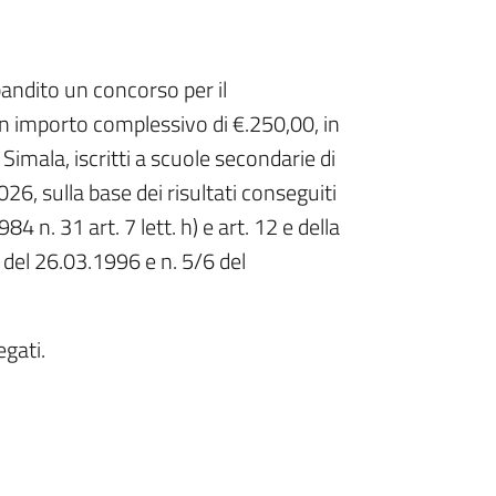
bandito un concorso per il
un importo complessivo di €.250,00, in
Simala, iscritti a scuole secondarie di
6, sulla base dei risultati conseguiti
4 n. 31 art. 7 lett. h) e art. 12 e della
 del 26.03.1996 e n. 5/6 del
egati.