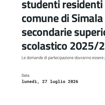
studenti residenti 
comune di Simala i
secondarie superio
scolastico 2025/
Dettagli del docume
Le domande di partecipazione dovranno essere 
Data:
lunedì, 27 luglio 2026