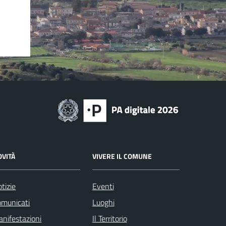
OVITÀ
VIVERE IL COMUNE
tizie
Eventi
omunicati
Luoghi
nifestazioni
Il Territorio