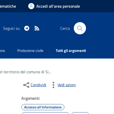
Tematiche
Accedi all'area personale
Telegram
RSS
Seguici su
Cerca
ione
Protezione civile
Tutti gli argomenti
 territorio del comune di Si...
Condividi
Vedi azioni
Argomenti
Accesso all'informazione