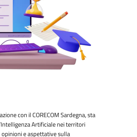
aborazione con il CORECOM Sardegna, sta
telligenza Artificiale nei territori
 opinioni e aspettative sulla