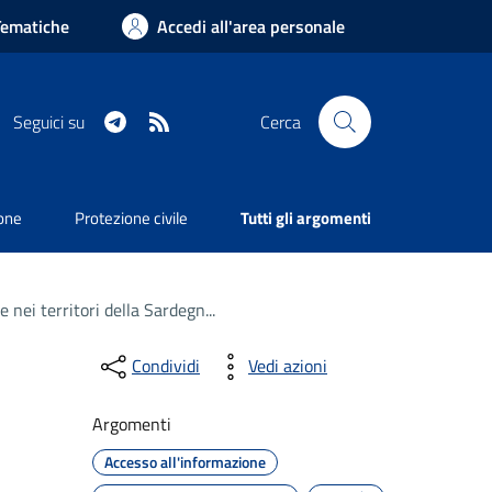
Tematiche
Accedi all'area personale
Telegram
RSS
Seguici su
Cerca
ione
Protezione civile
Tutti gli argomenti
e nei territori della Sardegn...
Condividi
Vedi azioni
Argomenti
Accesso all'informazione