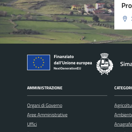
Pro
Sima
AMMINISTRAZIONE
CATEGORI
Organi di Governo
Agricoltu
Aree Amministrative
Ambient
Uffici
Anagrafe 