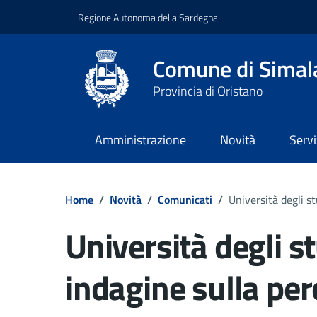
Regione Autonoma della Sardegna
Comune di Simal
Provincia di Oristano
Amministrazione
Novità
Servi
Home
/
Novità
/
Comunicati
/
Università degli st
Università degli st
indagine sulla pe