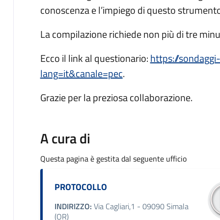
conoscenza e l’impiego di questo strumento
La compilazione richiede non più di tre minut
Ecco il link al questionario:
https://sondaggi
lang=it&canale=pec
.
Grazie per la preziosa collaborazione.
A cura di
Questa pagina è gestita dal seguente ufficio
PROTOCOLLO
INDIRIZZO:
Via Cagliari,1 - 09090 Simala
(OR)