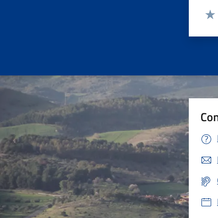
Valut
Valu
Con