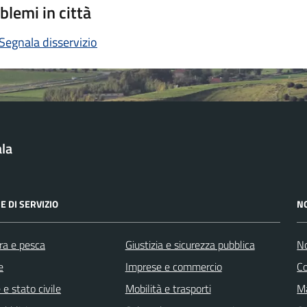
blemi in città
Segnala disservizio
la
E DI SERVIZIO
N
ra e pesca
Giustizia e sicurezza pubblica
No
e
Imprese e commercio
C
e stato civile
Mobilità e trasporti
Ma