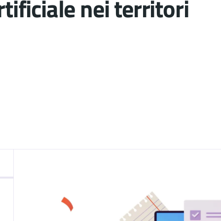
tificiale nei territori
nto