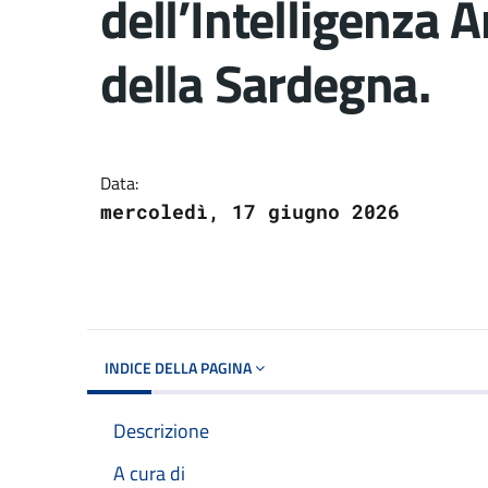
dell’Intelligenza Ar
della Sardegna.
Dettagli del docume
Data:
mercoledì, 17 giugno 2026
INDICE DELLA PAGINA
Descrizione
A cura di