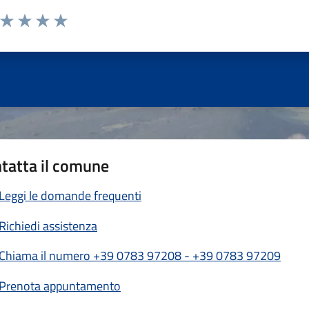
a da 1 a 5 stelle la pagina
ta 1 stelle su 5
Valuta 2 stelle su 5
Valuta 3 stelle su 5
Valuta 4 stelle su 5
Valuta 5 stelle su 5
tatta il comune
Leggi le domande frequenti
Richiedi assistenza
Chiama il numero +39 0783 97208 - +39 0783 97209
Prenota appuntamento