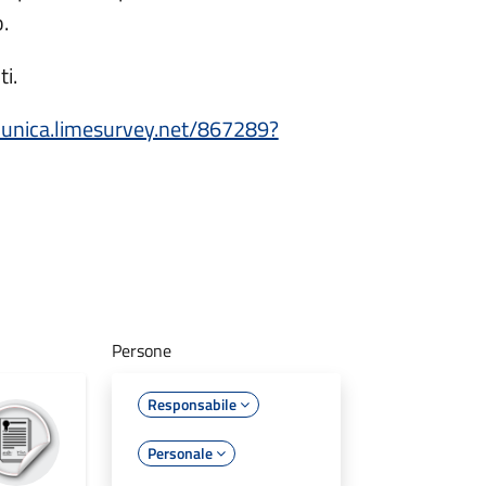
.
i.
-unica.limesurvey.net/867289?
Persone
Responsabile
Personale