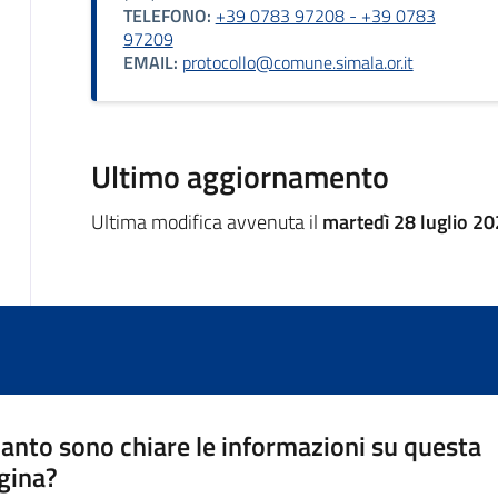
TELEFONO:
+39 0783 97208 - +39 0783
97209
EMAIL:
protocollo@comune.simala.or.it
Ultimo aggiornamento
Ultima modifica avvenuta il
martedì 28 luglio 20
anto sono chiare le informazioni su questa
gina?