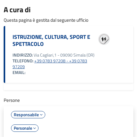
A cura di
Questa pagina è gestita dal seguente ufficio
ISTRUZIONE, CULTURA, SPORT E
SPETTACOLO
INDIRIZZO:
Via Cagliari,1 - 09090 Simala (OR)
TELEFONO:
+39 0783 97208 - +39 0783
97209
EMAIL:
Persone
Responsabile
Personale