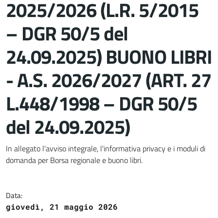
2025/2026 (L.R. 5/2015
– DGR 50/5 del
24.09.2025) BUONO LIBRI
- A.S. 2026/2027 (ART. 27
L.448/1998 – DGR 50/5
del 24.09.2025)
Dettagli del documento
In allegato l'avviso integrale, l'informativa privacy e i moduli di
domanda per Borsa regionale e buono libri.
Data:
giovedì, 21 maggio 2026