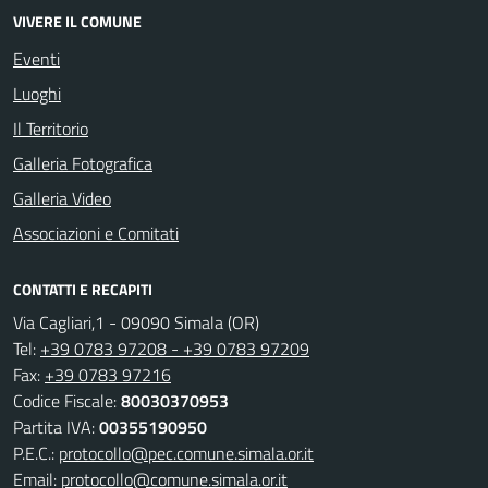
VIVERE IL COMUNE
Eventi
Luoghi
Il Territorio
Galleria Fotografica
Galleria Video
Associazioni e Comitati
CONTATTI E RECAPITI
Via Cagliari,1 - 09090 Simala (OR)
Tel:
+39 0783 97208 - +39 0783 97209
Fax:
+39 0783 97216
Codice Fiscale:
80030370953
Partita IVA:
00355190950
P.E.C.:
protocollo@pec.comune.simala.or.it
Email:
protocollo@comune.simala.or.it