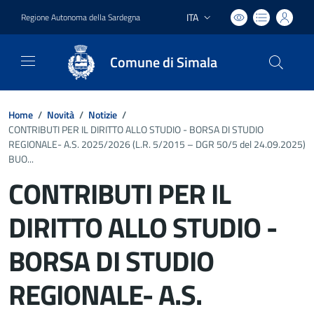
ITA
Regione Autonoma della Sardegna
Lingua attiva:
Comune di Simala
Home
/
Novità
/
Notizie
/
CONTRIBUTI PER IL DIRITTO ALLO STUDIO - BORSA DI STUDIO
REGIONALE- A.S. 2025/2026 (L.R. 5/2015 – DGR 50/5 del 24.09.2025)
BUO...
CONTRIBUTI PER IL
DIRITTO ALLO STUDIO -
BORSA DI STUDIO
REGIONALE- A.S.