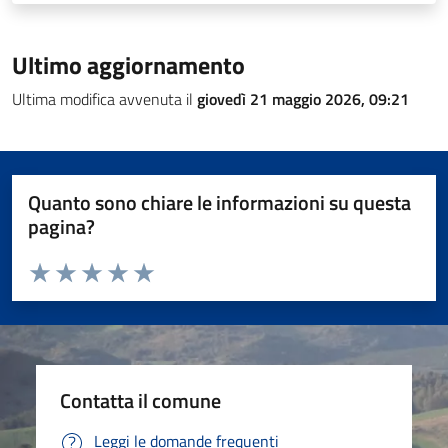
Ultimo aggiornamento
Ultima modifica avvenuta il
giovedì 21 maggio 2026, 09:21
Quanto sono chiare le informazioni su questa
pagina?
Valuta da 1 a 5 stelle la pagina
Valuta 1 stelle su 5
Valuta 2 stelle su 5
Valuta 3 stelle su 5
Valuta 4 stelle su 5
Valuta 5 stelle su 5
Contatta il comune
Leggi le domande frequenti