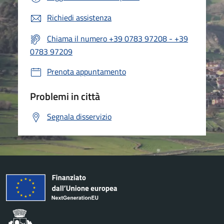
Richiedi assistenza
Chiama il numero +39 0783 97208 - +39
0783 97209
Prenota appuntamento
Problemi in città
Segnala disservizio