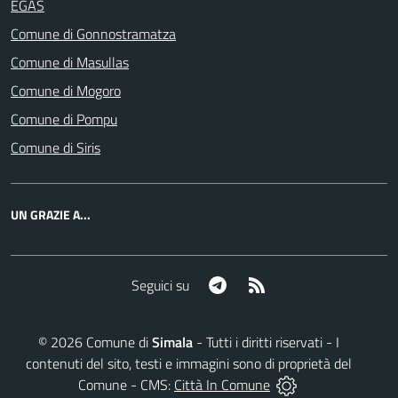
EGAS
Comune di Gonnostramatza
Comune di Masullas
Comune di Mogoro
Comune di Pompu
Comune di Siris
UN GRAZIE A...
Telegram
RSS
Seguici su
©
2026
Comune di
Simala
- Tutti i diritti riservati - I
contenuti del sito, testi e immagini sono di proprietà del
Comune - CMS:
Città In Comune