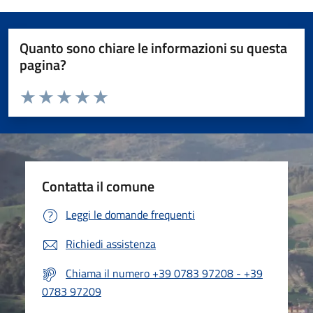
Quanto sono chiare le informazioni su questa
pagina?
Valuta da 1 a 5 stelle la pagina
Valuta 1 stelle su 5
Valuta 2 stelle su 5
Valuta 3 stelle su 5
Valuta 4 stelle su 5
Valuta 5 stelle su 5
Contatta il comune
Leggi le domande frequenti
Richiedi assistenza
Chiama il numero +39 0783 97208 - +39
0783 97209