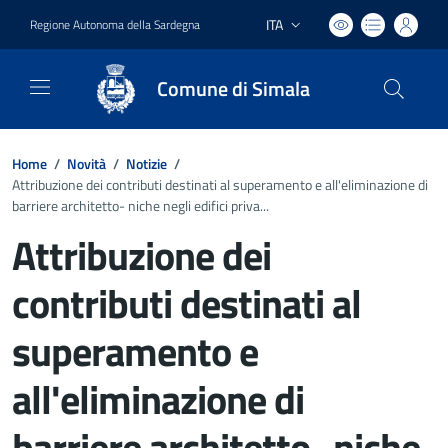
ITA
Regione Autonoma della Sardegna
Lingua attiva:
Comune di Simala
Home
/
Novità
/
Notizie
/
Attribuzione dei contributi destinati al superamento e all'eliminazione di
barriere architetto- niche negli edifici priva...
Attribuzione dei
contributi destinati al
superamento e
all'eliminazione di
barriere architetto- niche