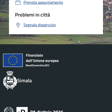
Prenota appuntamento
Problemi in città
Segnala disservizio
Simala