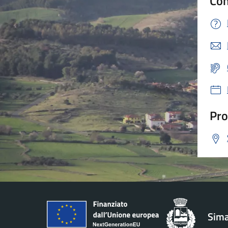
Con
Pro
Sima