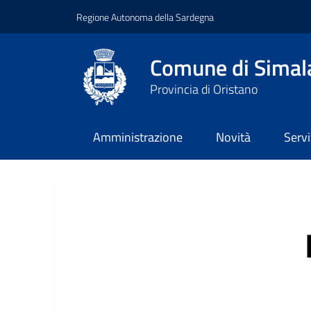
Regione Autonoma della Sardegna
Comune di Simal
Provincia di Oristano
Amministrazione
Novità
Servi