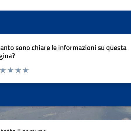
anto sono chiare le informazioni su questa
gina?
a da 1 a 5 stelle la pagina
ta 1 stelle su 5
Valuta 2 stelle su 5
Valuta 3 stelle su 5
Valuta 4 stelle su 5
Valuta 5 stelle su 5