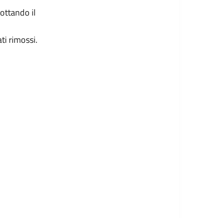
ottando il
ti rimossi.