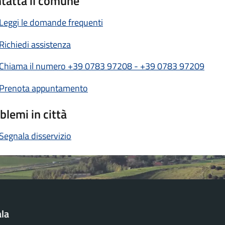
tatta il comune
Leggi le domande frequenti
Richiedi assistenza
Chiama il numero +39 0783 97208 - +39 0783 97209
Prenota appuntamento
blemi in città
Segnala disservizio
la