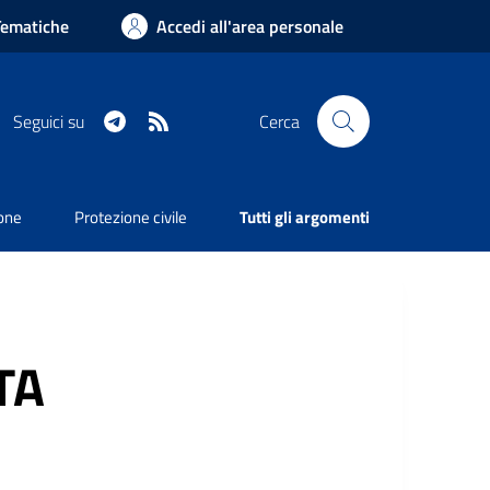
Tematiche
Accedi all'area personale
Telegram
RSS
Seguici su
Cerca
ione
Protezione civile
Tutti gli argomenti
TA