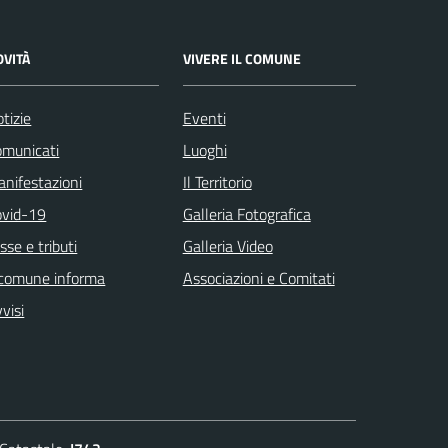
OVITÀ
VIVERE IL COMUNE
tizie
Eventi
omunicati
Luoghi
nifestazioni
Il Territorio
ovid-19
Galleria Fotografica
sse e tributi
Galleria Video
 comune informa
Associazioni e Comitati
visi