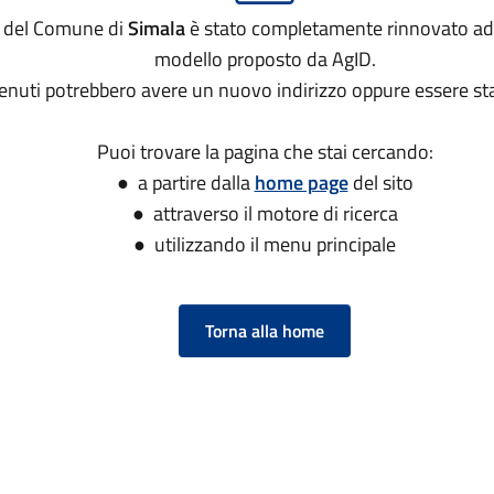
to del Comune di
Simala
è stato completamente rinnovato ad
modello proposto da AgID.
tenuti potrebbero avere un nuovo indirizzo oppure essere sta
Puoi trovare la pagina che stai cercando:
● a partire dalla
home page
del sito
● attraverso il motore di ricerca
● utilizzando il menu principale
Torna alla home