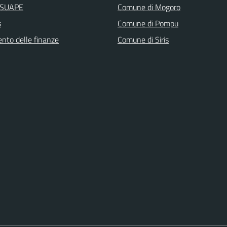
i SUAPE
Comune di Mogoro
s
Comune di Pompu
ento delle finanze
Comune di Siris