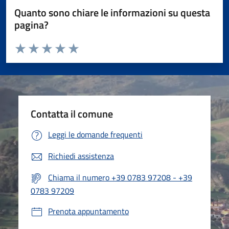
Quanto sono chiare le informazioni su questa
pagina?
Valuta da 1 a 5 stelle la pagina
Valuta 1 stelle su 5
Valuta 2 stelle su 5
Valuta 3 stelle su 5
Valuta 4 stelle su 5
Valuta 5 stelle su 5
Contatta il comune
Leggi le domande frequenti
Richiedi assistenza
Chiama il numero +39 0783 97208 - +39
0783 97209
Prenota appuntamento