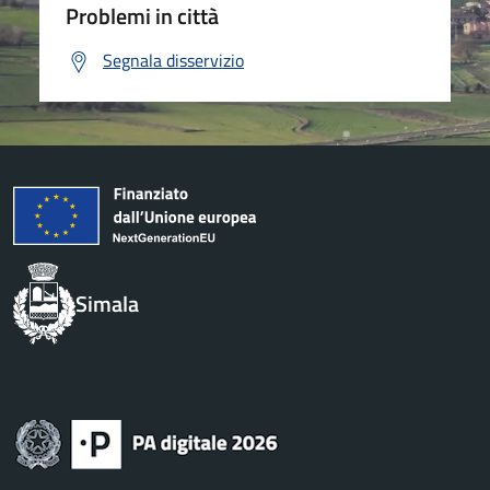
Problemi in città
Segnala disservizio
Simala