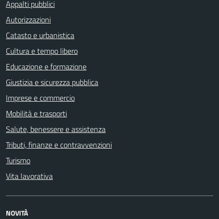
Appalti pubblici
Autorizzazioni
Catasto e urbanistica
Cultura e tempo libero
Educazione e formazione
Giustizia e sicurezza pubblica
Imprese e commercio
Mobilità e trasporti
Salute, benessere e assistenza
Tributi, finanze e contravvenzioni
Turismo
Vita lavorativa
NOVITÀ