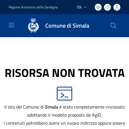
ITA
Regione Autonoma della Sardegna
Lingua attiva:
Comune di Simala
RISORSA NON TROVATA
Il sito del Comune di
Simala
è stato completamente rinnovato
adottando il modello proposto da AgID.
I contenuti potrebbero avere un nuovo indirizzo oppure essere