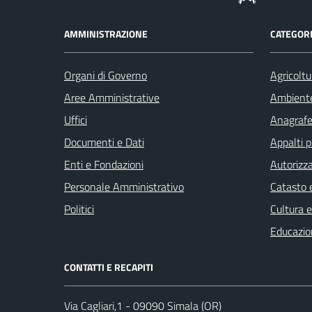
AMMINISTRAZIONE
CATEGORI
Organi di Governo
Agricoltu
Aree Amministrative
Ambient
Uffici
Anagrafe 
Documenti e Dati
Appalti p
Enti e Fondazioni
Autorizza
Personale Amministrativo
Catasto e
Politici
Cultura 
Educazio
CONTATTI E RECAPITI
Via Cagliari,1 - 09090 Simala (OR)