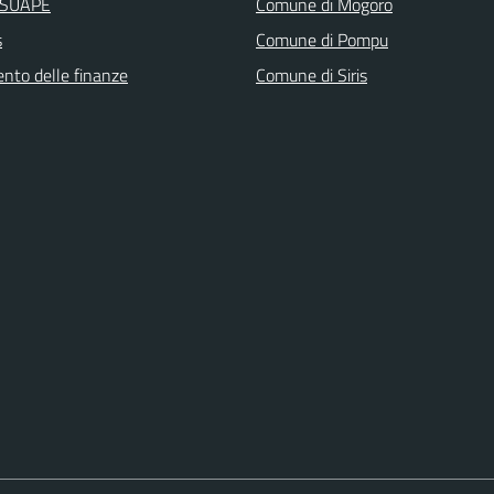
i SUAPE
Comune di Mogoro
s
Comune di Pompu
ento delle finanze
Comune di Siris