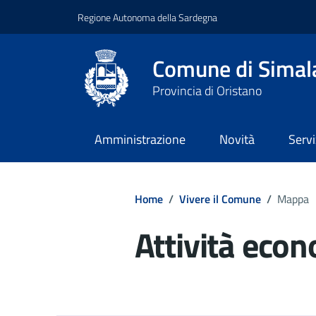
Regione Autonoma della Sardegna
Comune di Simal
Provincia di Oristano
Amministrazione
Novità
Servi
Home
/
Vivere il Comune
/
Mappa
Attività econ
Dettagli del d