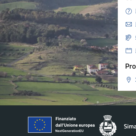
Pro
Sima