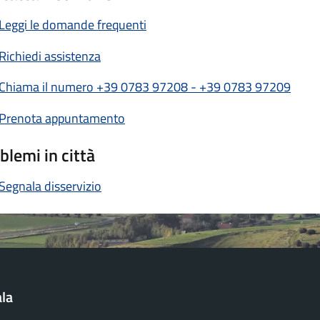
Leggi le domande frequenti
Richiedi assistenza
Chiama il numero +39 0783 97208 - +39 0783 97209
Prenota appuntamento
blemi in città
Segnala disservizio
la