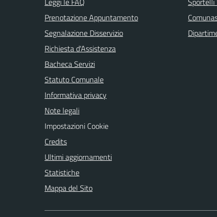
Leggi le FAQ
Sportell
Prenotazione Appuntamento
Comuna
Segnalazione Disservizio
Dipartim
Richiesta d'Assistenza
Bacheca Servizi
Statuto Comunale
Informativa privacy
Note legali
Impostazioni Cookie
Credits
Ultimi aggiornamenti
Statistiche
Mappa del Sito