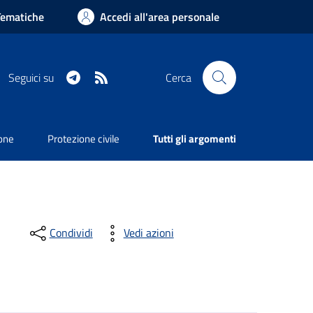
Tematiche
Accedi all'area personale
Telegram
RSS
Seguici su
Cerca
ione
Protezione civile
Tutti gli argomenti
Condividi
Vedi azioni