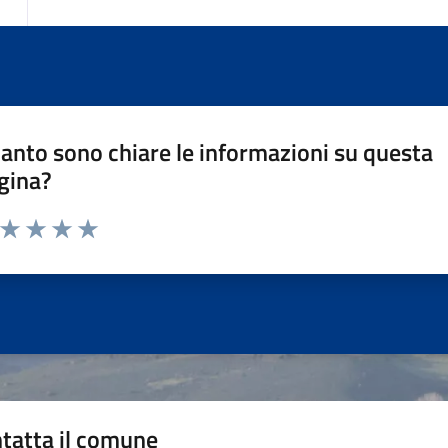
anto sono chiare le informazioni su questa
gina?
a da 1 a 5 stelle la pagina
ta 1 stelle su 5
Valuta 2 stelle su 5
Valuta 3 stelle su 5
Valuta 4 stelle su 5
Valuta 5 stelle su 5
tatta il comune