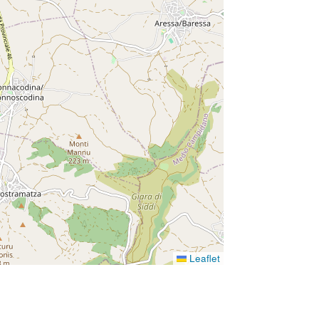
Leaflet