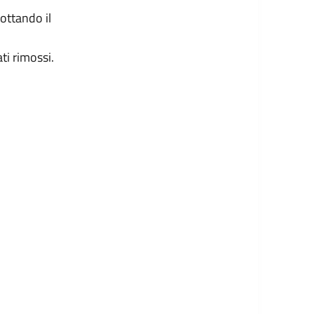
ottando il
ti rimossi.