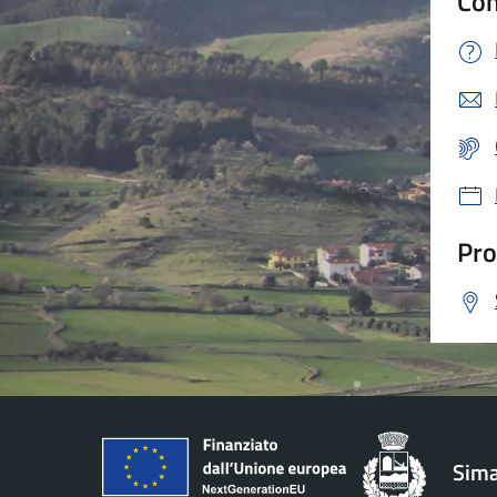
Con
Pro
Sima