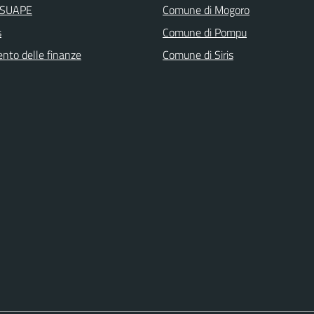
i SUAPE
Comune di Mogoro
s
Comune di Pompu
ento delle finanze
Comune di Siris