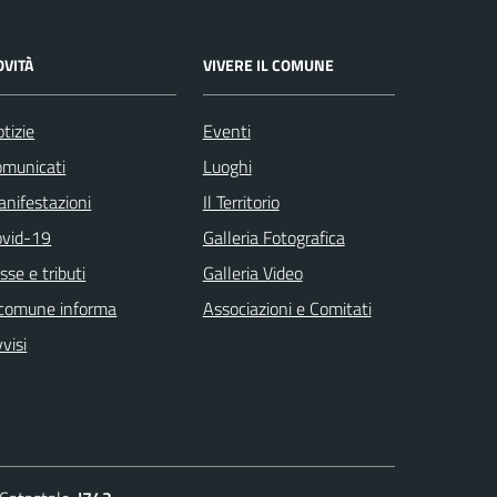
OVITÀ
VIVERE IL COMUNE
tizie
Eventi
omunicati
Luoghi
nifestazioni
Il Territorio
ovid-19
Galleria Fotografica
sse e tributi
Galleria Video
 comune informa
Associazioni e Comitati
visi