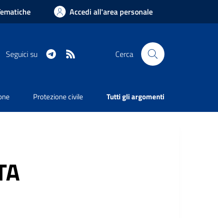
Tematiche
Accedi all'area personale
Telegram
RSS
Seguici su
Cerca
ione
Protezione civile
Tutti gli argomenti
TA