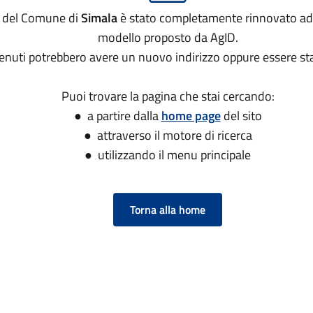
to del Comune di
Simala
è stato completamente rinnovato ad
modello proposto da AgID.
tenuti potrebbero avere un nuovo indirizzo oppure essere sta
Puoi trovare la pagina che stai cercando:
● a partire dalla
home page
del sito
● attraverso il motore di ricerca
● utilizzando il menu principale
Torna alla home