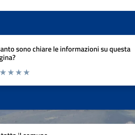
anto sono chiare le informazioni su questa
gina?
a da 1 a 5 stelle la pagina
ta 1 stelle su 5
Valuta 2 stelle su 5
Valuta 3 stelle su 5
Valuta 4 stelle su 5
Valuta 5 stelle su 5