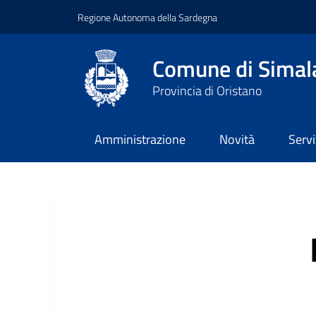
Regione Autonoma della Sardegna
Comune di Simal
Provincia di Oristano
Amministrazione
Novità
Servi