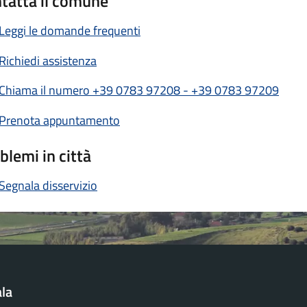
tatta il comune
Leggi le domande frequenti
Richiedi assistenza
Chiama il numero +39 0783 97208 - +39 0783 97209
Prenota appuntamento
blemi in città
Segnala disservizio
la