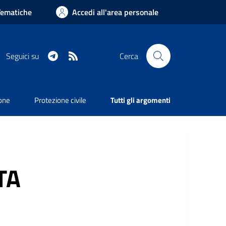
Tematiche
Accedi all'area personale
Telegram
RSS
Seguici su
Cerca
ione
Protezione civile
Tutti gli argomenti
TA