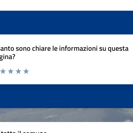
anto sono chiare le informazioni su questa
gina?
a da 1 a 5 stelle la pagina
ta 1 stelle su 5
Valuta 2 stelle su 5
Valuta 3 stelle su 5
Valuta 4 stelle su 5
Valuta 5 stelle su 5