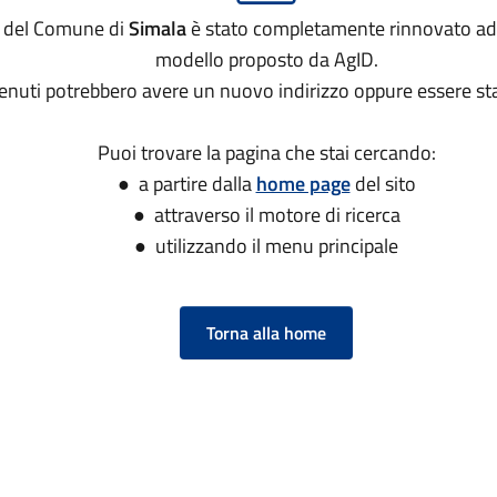
to del Comune di
Simala
è stato completamente rinnovato ad
modello proposto da AgID.
tenuti potrebbero avere un nuovo indirizzo oppure essere sta
Puoi trovare la pagina che stai cercando:
● a partire dalla
home page
del sito
● attraverso il motore di ricerca
● utilizzando il menu principale
Torna alla home