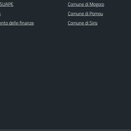
i SUAPE
Comune di Mogoro
s
Comune di Pompu
ento delle finanze
Comune di Siris