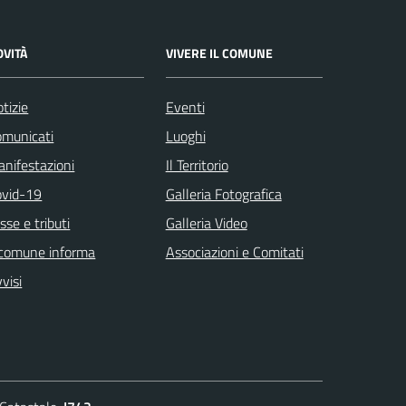
OVITÀ
VIVERE IL COMUNE
tizie
Eventi
omunicati
Luoghi
nifestazioni
Il Territorio
ovid-19
Galleria Fotografica
sse e tributi
Galleria Video
 comune informa
Associazioni e Comitati
visi