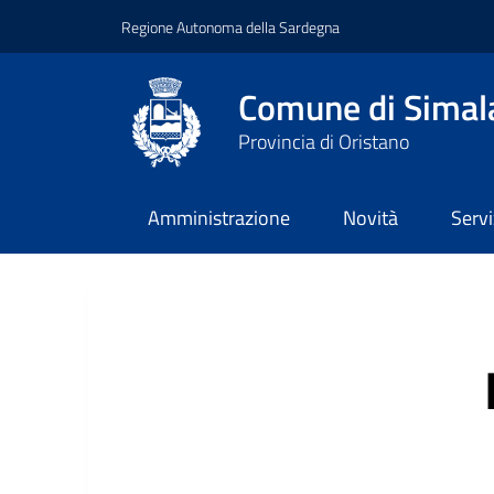
Regione Autonoma della Sardegna
Comune di Simal
Provincia di Oristano
Amministrazione
Novità
Servi