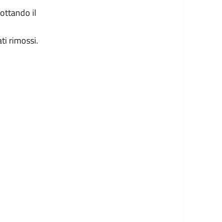
ottando il
ti rimossi.