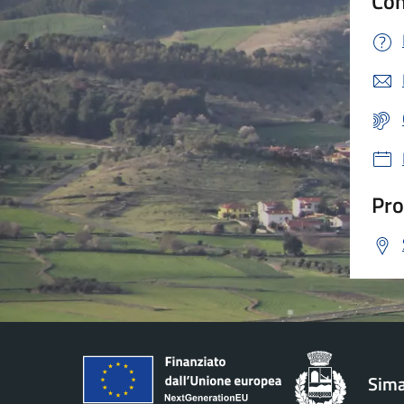
Con
Pro
Sima