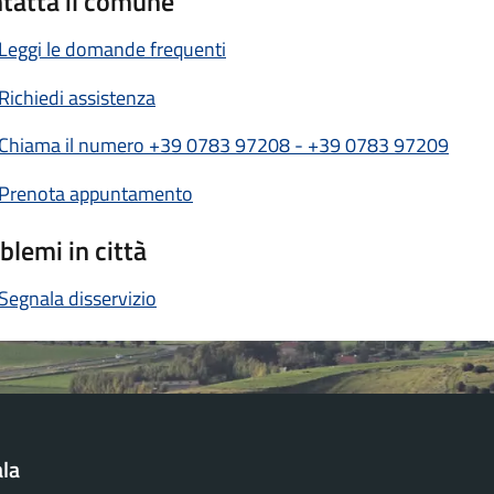
tatta il comune
Leggi le domande frequenti
Richiedi assistenza
Chiama il numero +39 0783 97208 - +39 0783 97209
Prenota appuntamento
blemi in città
Segnala disservizio
la