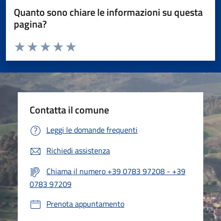
Quanto sono chiare le informazioni su questa
pagina?
Valuta da 1 a 5 stelle la pagina
Valuta 1 stelle su 5
Valuta 2 stelle su 5
Valuta 3 stelle su 5
Valuta 4 stelle su 5
Valuta 5 stelle su 5
Contatta il comune
Leggi le domande frequenti
Richiedi assistenza
Chiama il numero +39 0783 97208 - +39
0783 97209
Prenota appuntamento