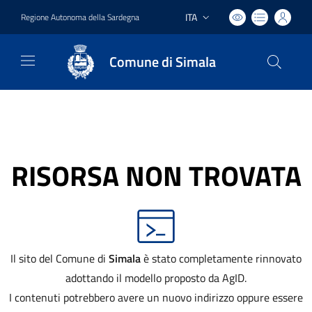
ITA
Regione Autonoma della Sardegna
Lingua attiva:
Comune di Simala
RISORSA NON TROVATA
Il sito del Comune di
Simala
è stato completamente rinnovato
adottando il modello proposto da AgID.
I contenuti potrebbero avere un nuovo indirizzo oppure essere