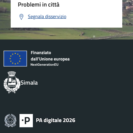
Problemi in città
Segnala disservizio
Simala