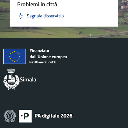
Problemi in città
Segnala disservizio
Simala