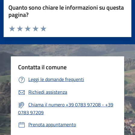
Quanto sono chiare le informazioni su questa
pagina?
Valuta da 1 a 5 stelle la pagina
Valuta 1 stelle su 5
Valuta 2 stelle su 5
Valuta 3 stelle su 5
Valuta 4 stelle su 5
Valuta 5 stelle su 5
Contatta il comune
Leggi le domande frequenti
Richiedi assistenza
Chiama il numero +39 0783 97208 - +39
0783 97209
Prenota appuntamento