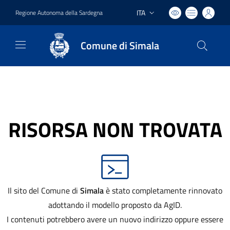
ITA
Regione Autonoma della Sardegna
Lingua attiva:
Comune di Simala
RISORSA NON TROVATA
Il sito del Comune di
Simala
è stato completamente rinnovato
adottando il modello proposto da AgID.
I contenuti potrebbero avere un nuovo indirizzo oppure essere